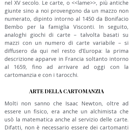
nel XV secolo. Le carte, o <<lame>>, più antiche
giunte sino a noi provengono da un mazzo non
numerato, dipinto intorno al 1450 da Bonifacio
Bembo per la famiglia Visconti. In seguito,
analoghi giochi di carte – talvolta basati su
mazzi con un numero di carte variabile – si
diffusero da qui nel resto d’Europa: la prima
descrizione apparve in Francia soltanto intorno
al 1659,
fino ad arrivare ad oggi con
la
cartomanzia e con i tarocchi
.
ARTE DELLA CARTOMANZIA
Molti non sanno che Isaac Newton, oltre ad
essere un fisico, era anche un alchimista che
usò la matematica anche al servizio delle carte.
Difatti, non è necessario essere dei cartomanti