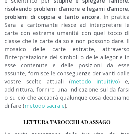
e scientifico per
stupire e spiegare l’amore,
risolvendo problemi d’amore e legami d’amore,
problemi di coppia e tanto ancora
. In pratica
Sara la cartomante riesce ad interpretare le
carte con estrema umanità con quel tocco di
classe che le carte da sole non possono dare. Il
mosaico delle carte estratte, attraverso
l’interpretazione dei simboli o delle allegorie in
esse contenute e delle posizioni da esse
assunte, fornisce le conseguenze derivanti dalle
vostre scelte attuali (
metodo intuitivo
) e,
addirittura, fornirci una indicazione sul da farsi
o su ciò che accadrà qualunque cosa decidiamo
di fare (
metodo sacrale
).
LETTURA TAROCCHI AD ASSAGO