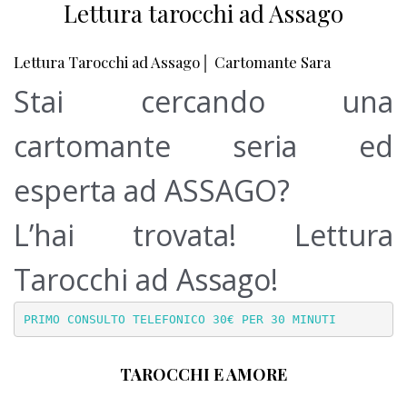
Lettura tarocchi ad Assago
Lettura Tarocchi ad Assago│ Cartomante Sara
Stai cercando una
cartomante seria ed
esperta ad ASSAGO?
L’hai trovata! Lettura
Tarocchi ad Assago!
PRIMO CONSULTO TELEFONICO 30€ PER 30 MINUTI
TAROCCHI E AMORE