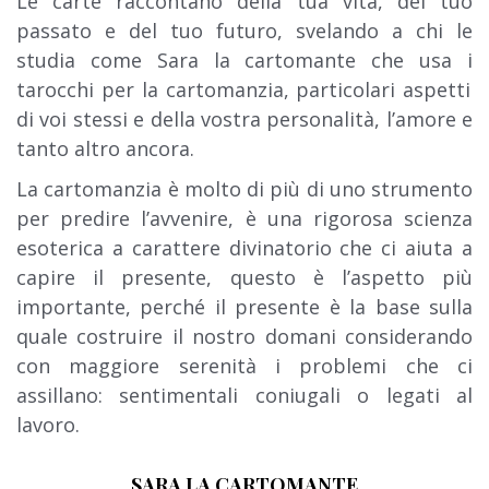
Le carte raccontano della tua vita, del tuo
passato e del tuo futuro, svelando a chi le
studia come Sara la cartomante che usa i
tarocchi per la cartomanzia
, particolari aspetti
di voi stessi e della vostra personalità,
l’amore e
tanto altro ancora
.
La cartomanzia è molto di più di uno strumento
per predire l’avvenire, è una rigorosa scienza
esoterica a carattere divinatorio che ci aiuta a
capire il presente, questo è l’aspetto più
importante, perché il presente è la base sulla
quale costruire il nostro domani considerando
con maggiore serenità i problemi che ci
assillano: sentimentali coniugali o legati al
lavoro.
SARA LA CARTOMANTE